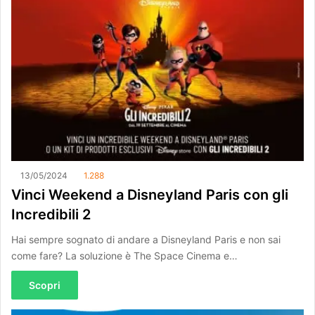
13/05/2024
1.288
Vinci Weekend a Disneyland Paris con gli
Incredibili 2
Hai sempre sognato di andare a Disneyland Paris e non sai
come fare? La soluzione è The Space Cinema e…
Scopri