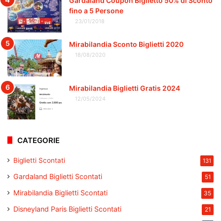
Gardaland Coupon Biglietto 50% di Sconto
fino a 5 Persone
23/01/2018
Mirabilandia Sconto Biglietti 2020
18/08/2020
Mirabilandia Biglietti Gratis 2024
12/05/2024
CATEGORIE
Biglietti Scontati
131
Gardaland Biglietti Scontati
51
Mirabilandia Biglietti Scontati
35
Disneyland Paris Biglietti Scontati
21