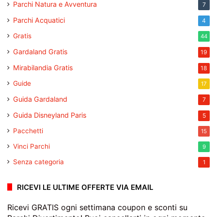
Parchi Natura e Avventura
7
Parchi Acquatici
4
Gratis
44
Gardaland Gratis
19
Mirabilandia Gratis
18
Guide
17
Guida Gardaland
7
Guida Disneyland Paris
5
Pacchetti
15
Vinci Parchi
9
Senza categoria
1
RICEVI LE ULTIME OFFERTE VIA EMAIL
Ricevi GRATIS ogni settimana coupon e sconti su