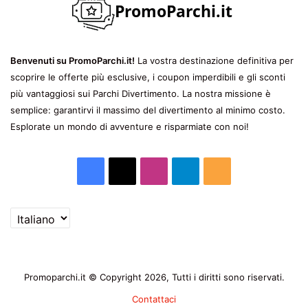
Benvenuti su PromoParchi.it!
La vostra destinazione definitiva per
scoprire le offerte più esclusive, i coupon imperdibili e gli sconti
più vantaggiosi sui Parchi Divertimento. La nostra missione è
semplice: garantirvi il massimo del divertimento al minimo costo.
Esplorate un mondo di avventure e risparmiate con noi!
Facebook
X
Instagram
Telegram
RSS
Scegli
una
lingua
Promoparchi.it © Copyright 2026, Tutti i diritti sono riservati.
Contattaci