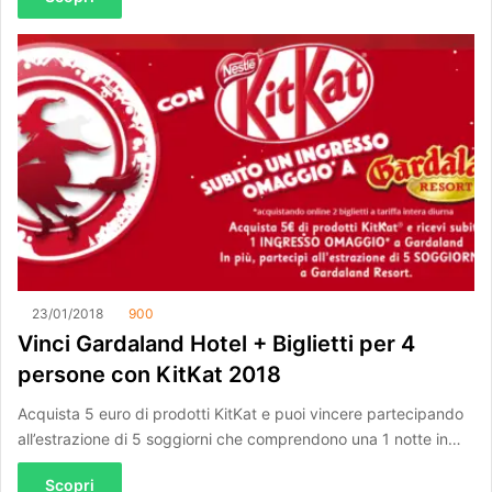
23/01/2018
900
Vinci Gardaland Hotel + Biglietti per 4
persone con KitKat 2018
Acquista 5 euro di prodotti KitKat e puoi vincere partecipando
all’estrazione di 5 soggiorni che comprendono una 1 notte in…
Scopri