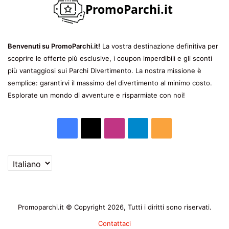
Benvenuti su PromoParchi.it!
La vostra destinazione definitiva per
scoprire le offerte più esclusive, i coupon imperdibili e gli sconti
più vantaggiosi sui Parchi Divertimento. La nostra missione è
semplice: garantirvi il massimo del divertimento al minimo costo.
Esplorate un mondo di avventure e risparmiate con noi!
Facebook
X
Instagram
Telegram
RSS
Scegli
una
lingua
Promoparchi.it © Copyright 2026, Tutti i diritti sono riservati.
Contattaci