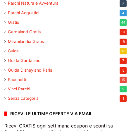
Parchi Natura e Avventura
7
Parchi Acquatici
4
Gratis
44
Gardaland Gratis
19
Mirabilandia Gratis
18
Guide
17
Guida Gardaland
7
Guida Disneyland Paris
5
Pacchetti
15
Vinci Parchi
9
Senza categoria
1
RICEVI LE ULTIME OFFERTE VIA EMAIL
Ricevi GRATIS ogni settimana coupon e sconti su