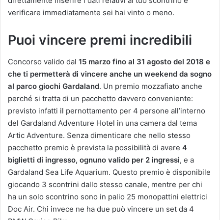
direttamente inserire i dati relativi al tuo scontrino e
verificare immediatamente sei hai vinto o meno.
Puoi vincere premi incredibili
Concorso valido dal
15 marzo fino al 31 agosto del 2018 e
che ti permetterà di vincere anche un weekend da sogno
al parco giochi Gardaland
. Un premio mozzafiato anche
perché si tratta di un pacchetto davvero conveniente:
previsto infatti il pernottamento per 4 persone all’interno
del Gardaland Adventure Hotel in una camera dal tema
Artic Adventure. Senza dimenticare che nello stesso
pacchetto premio è prevista la possibilità di avere
4
biglietti di ingresso, ognuno valido per 2 ingressi
, e a
Gardaland Sea Life Aquarium. Questo premio è disponibile
giocando 3 scontrini dallo stesso canale, mentre per chi
ha un solo scontrino sono in palio 25 monopattini elettrici
Doc Air. Chi invece ne ha due può vincere un set da 4