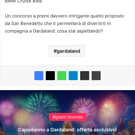
BMW Cruise Bike.
Un concorso a premi davvero intrigante quello proposto
da San Benedetto che ti permetterà di divertirti in
compagnia a Gardaland: cosa stai aspettando?
gardaland
Biglietti Scontati
Capodanno a Gardaland: offerte esclusive!