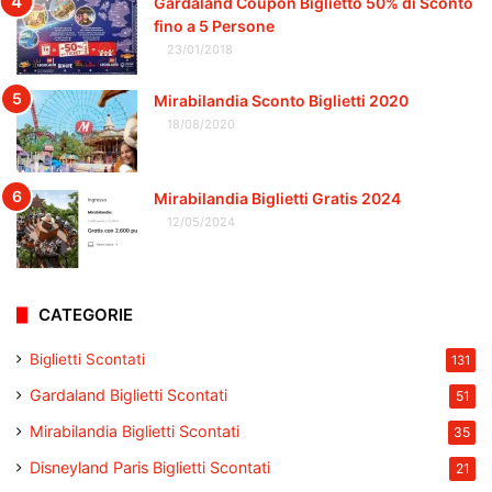
Gardaland Coupon Biglietto 50% di Sconto
fino a 5 Persone
23/01/2018
Mirabilandia Sconto Biglietti 2020
18/08/2020
Mirabilandia Biglietti Gratis 2024
12/05/2024
CATEGORIE
Biglietti Scontati
131
Gardaland Biglietti Scontati
51
Mirabilandia Biglietti Scontati
35
Disneyland Paris Biglietti Scontati
21