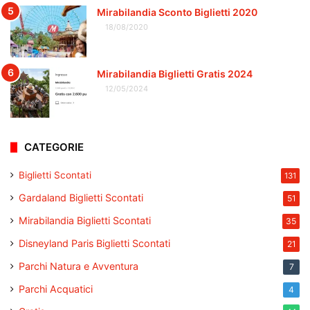
Mirabilandia Sconto Biglietti 2020
18/08/2020
Mirabilandia Biglietti Gratis 2024
12/05/2024
CATEGORIE
Biglietti Scontati
131
Gardaland Biglietti Scontati
51
Mirabilandia Biglietti Scontati
35
Disneyland Paris Biglietti Scontati
21
Parchi Natura e Avventura
7
Parchi Acquatici
4