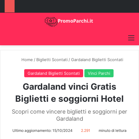
M
Home
/
Biglietti Scontati
/
Gardaland Biglietti Scontati
Gardaland Biglietti Scontati
Vinci Parchi
Gardaland vinci Gratis
Biglietti e soggiorni Hotel
Scopri come vincere biglietti e soggiorni per
Gardaland
Ultimo aggiornamento: 15/10/2024
2.291
minuto di lettura