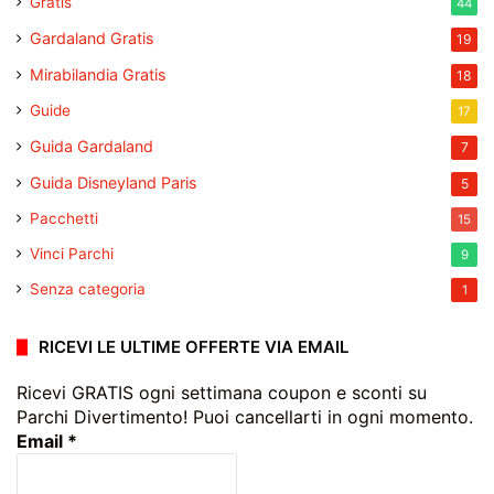
Gratis
44
Gardaland Gratis
19
Mirabilandia Gratis
18
Guide
17
Guida Gardaland
7
Guida Disneyland Paris
5
Pacchetti
15
Vinci Parchi
9
Senza categoria
1
RICEVI LE ULTIME OFFERTE VIA EMAIL
Ricevi GRATIS ogni settimana coupon e sconti su
Parchi Divertimento! Puoi cancellarti in ogni momento.
Email
*