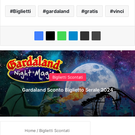
Biglietti
gardaland
gratis
vinci
Biglietti Scontati
Gardaland Sconto Biglietto Serale 2024