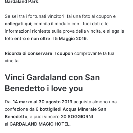
Gardaland Park
.
Se sei tra i fortunati vincitori, fai una foto al coupon e
collegati qui
; compila il modulo con i tuoi dati e le
informazioni richieste sulla prova della vincita, e allega la
foto
entro e non oltre il 5 Maggio 2019
.
Ricorda di conservare il coupon
comprovante la tua
vincita.
Vinci Gardaland con San
Benedetto i love you
Dal
14 marzo al 30 agosto 2019
acquista almeno una
confezione da
6 bottigliedi Acqua Minerale San
Benedetto
, e puoi vincere
20 SOGGIORNI
al
GARDALAND MAGIC HOTEL.