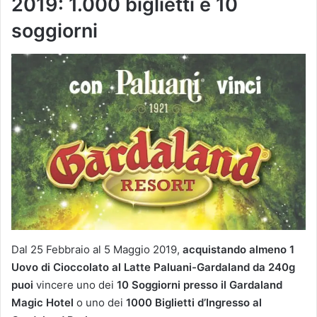
2019: 1.000 biglietti e 10
soggiorni
Dal 25 Febbraio al 5 Maggio 2019,
acquistando almeno 1
Uovo di Cioccolato al Latte Paluani-Gardaland da 240g
puoi
vincere uno dei
10 Soggiorni presso il Gardaland
Magic Hotel
o uno dei
1000 Biglietti d’Ingresso al