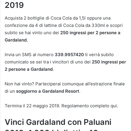
2019
Acquista 2 bottiglie di Coca Cola da 1,5l oppure una
confezione da 4 di lattine di Coca Cola da 330ml e scopri
subito se hai vinto uno dei
250 ingressi per 2 persone a
Gardaland.
Invia un SMS al numero
339.9957420
ti verrà subito
comunicato se sei tra i vincitori di uno dei
250 ingressi per
2 persone a Gardaland
.
Non hai vinto? Parteciperai comunque all’estrazione finale
di un
soggiorno a Gardaland Resort
.
Termina il 22 maggio 2019. Regolamento completo qui.
Vinci Gardaland con Paluani