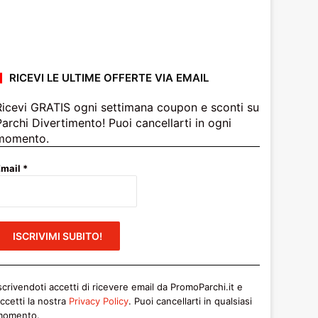
RICEVI LE ULTIME OFFERTE VIA EMAIL
Ricevi GRATIS ogni settimana coupon e sconti su
archi Divertimento! Puoi cancellarti in ogni
momento.
Email
*
scrivendoti accetti di ricevere email da PromoParchi.it e
ccetti la nostra
Privacy Policy
. Puoi cancellarti in qualsiasi
momento.