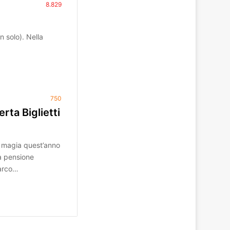
8.829
n solo). Nella
750
rta Biglietti
la magia quest’anno
a pensione
parco…