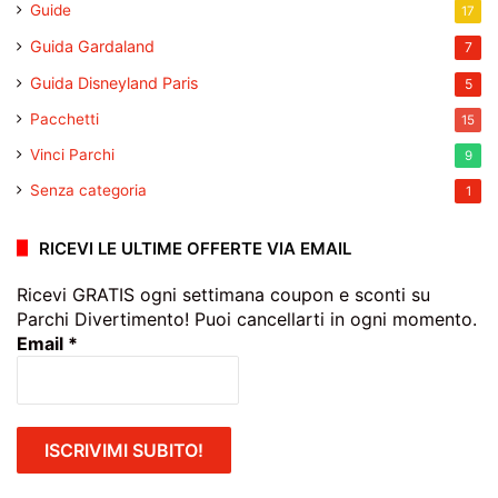
Guide
17
Guida Gardaland
7
Guida Disneyland Paris
5
Pacchetti
15
Vinci Parchi
9
Senza categoria
1
RICEVI LE ULTIME OFFERTE VIA EMAIL
Ricevi GRATIS ogni settimana coupon e sconti su
Parchi Divertimento! Puoi cancellarti in ogni momento.
Email
*