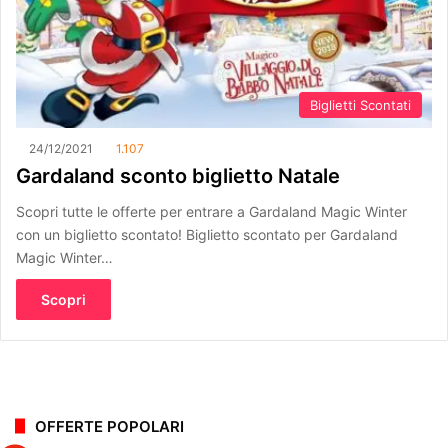
Biglietti Scontati
24/12/2021
1.107
Gardaland sconto biglietto Natale
Scopri tutte le offerte per entrare a Gardaland Magic Winter
con un biglietto scontato! Biglietto scontato per Gardaland
Magic Winter…
Scopri
OFFERTE POPOLARI