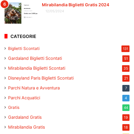
Mirabilandia Biglietti Gratis 2024
12/05/2024
CATEGORIE
Biglietti Scontati
131
Gardaland Biglietti Scontati
51
Mirabilandia Biglietti Scontati
35
Disneyland Paris Biglietti Scontati
21
Parchi Natura e Avventura
7
Parchi Acquatici
4
Gratis
44
Gardaland Gratis
19
Mirabilandia Gratis
18