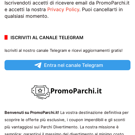
Iscrivendoti accetti di ricevere email da PromoParchi.it
e accetti la nostra
Privacy Policy
. Puoi cancellarti in
qualsiasi momento.
ISCRIVITI AL CANALE TELEGRAM
Iscriviti al nostro canale Telegram e ricevi aggiornamenti gratis!
Entra nel canale Telegram
Benvenuti su PromoParchi.it!
La vostra destinazione definitiva per
scoprire le offerte più esclusive, i coupon imperdibili e gli sconti
più vantaggiosi sui Parchi Divertimento. La nostra missione è
semplice: garantirvi il massimo del divertimento al minimo costo.