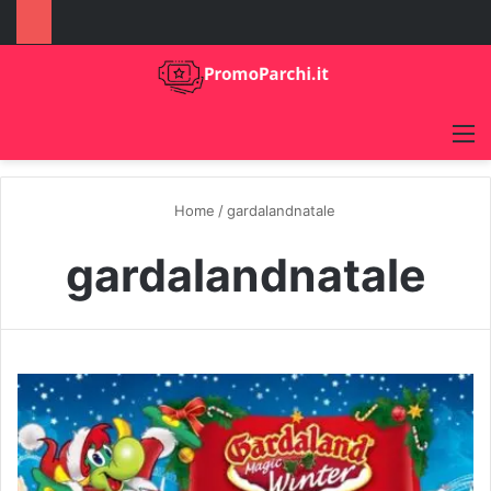
M
Home
/
gardalandnatale
gardalandnatale