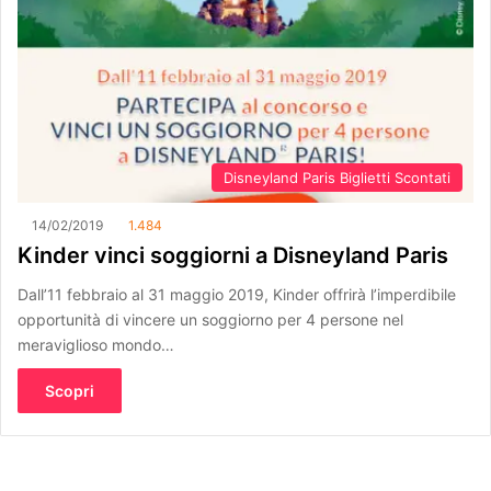
Disneyland Paris Biglietti Scontati
14/02/2019
1.484
Kinder vinci soggiorni a Disneyland Paris
Dall’11 febbraio al 31 maggio 2019, Kinder offrirà l’imperdibile
opportunità di vincere un soggiorno per 4 persone nel
meraviglioso mondo…
Scopri