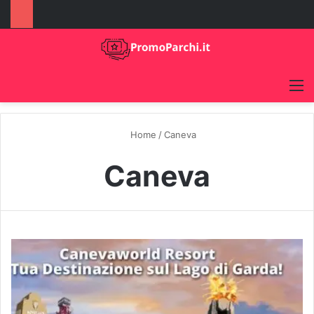
M
Home
/
Caneva
Caneva