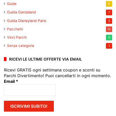
Guide
17
Guida Gardaland
7
Guida Disneyland Paris
5
Pacchetti
15
Vinci Parchi
9
Senza categoria
1
RICEVI LE ULTIME OFFERTE VIA EMAIL
Ricevi GRATIS ogni settimana coupon e sconti su
Parchi Divertimento! Puoi cancellarti in ogni momento.
Email
*