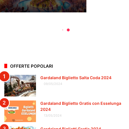
OFFERTE POPOLARI
Gardaland Biglietto Salta Coda 2024
09/05/2024
Gardaland Biglietto Gratis con Esselunga
2024
13/05/2024
Gardaland Biglietti Gratis 2024