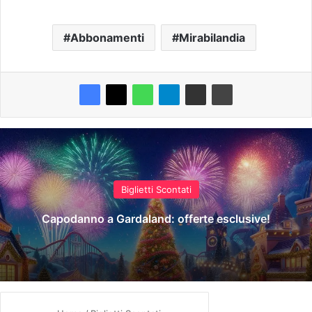
Abbonamenti
Mirabilandia
Biglietti Scontati
Capodanno a Gardaland: offerte esclusive!