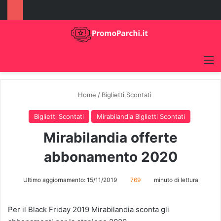
M
Home
/
Biglietti Scontati
Biglietti Scontati
Mirabilandia Biglietti Scontati
Mirabilandia offerte
abbonamento 2020
Ultimo aggiornamento: 15/11/2019
769
minuto di lettura
Per il Black Friday 2019 Mirabilandia sconta gli