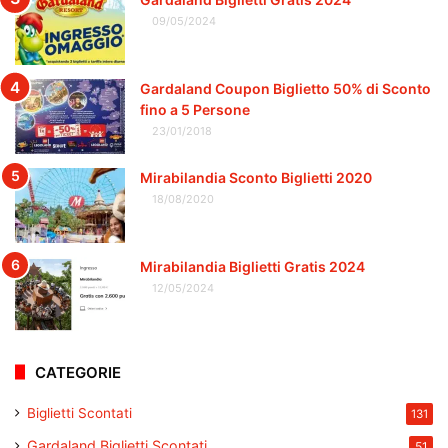
09/05/2024
Gardaland Coupon Biglietto 50% di Sconto
fino a 5 Persone
23/01/2018
Mirabilandia Sconto Biglietti 2020
18/08/2020
Mirabilandia Biglietti Gratis 2024
12/05/2024
CATEGORIE
Biglietti Scontati
131
Gardaland Biglietti Scontati
51