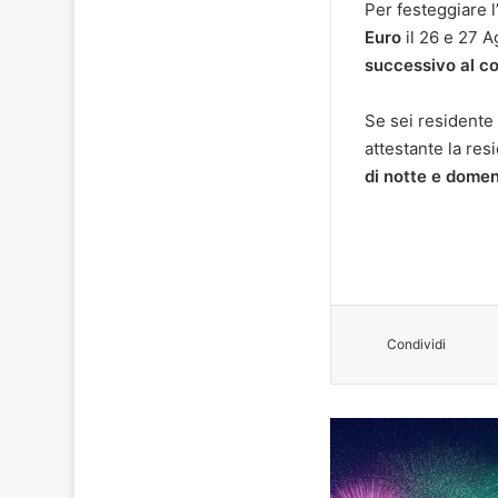
Per festeggiare l
Euro
il 26 e 27 A
successivo al co
Se sei residente
attestante la res
di notte e domen
Condividi