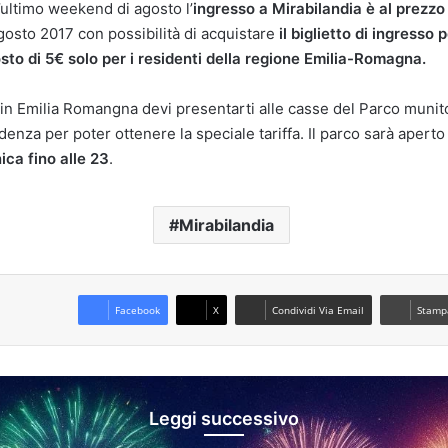
’ultimo weekend di agosto l’
ingresso a Mirabilandia è al
prezzo 
gosto 2017 con possibilità di acquistare
il biglietto di ingresso p
sto di 5€ solo per i residenti della regione Emilia-Romagna.
 in Emilia Romangna devi presentarti alle casse del Parco muni
idenza per poter ottenere la speciale tariffa. Il parco sarà apert
ica fino alle 23
.
Mirabilandia
Facebook
X
Condividi Via Email
Stamp
Leggi successivo