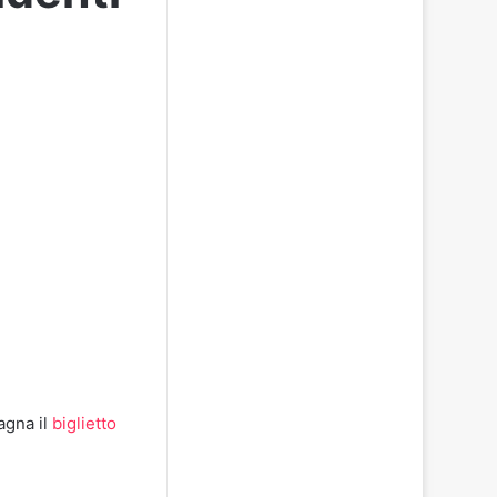
agna il
biglietto