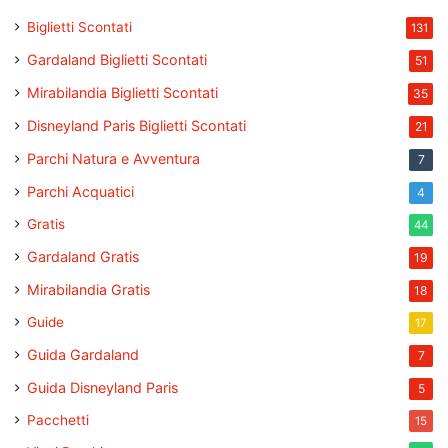
Biglietti Scontati
131
Gardaland Biglietti Scontati
51
Mirabilandia Biglietti Scontati
35
Disneyland Paris Biglietti Scontati
21
Parchi Natura e Avventura
7
Parchi Acquatici
4
Gratis
44
Gardaland Gratis
19
Mirabilandia Gratis
18
Guide
17
Guida Gardaland
7
Guida Disneyland Paris
5
Pacchetti
15