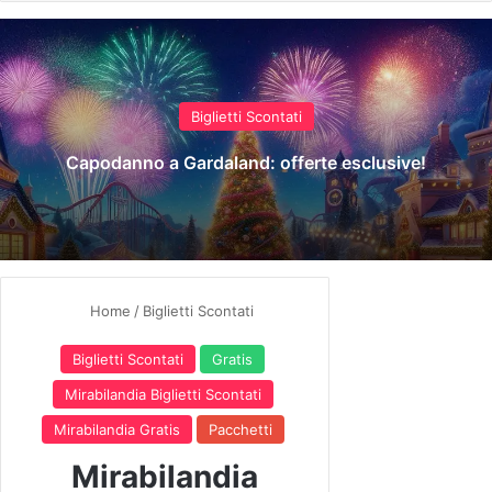
Biglietti Scontati
Capodanno a Gardaland: offerte esclusive!