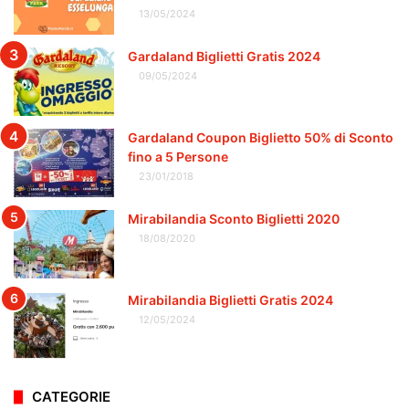
13/05/2024
Gardaland Biglietti Gratis 2024
09/05/2024
Gardaland Coupon Biglietto 50% di Sconto
fino a 5 Persone
23/01/2018
Mirabilandia Sconto Biglietti 2020
18/08/2020
Mirabilandia Biglietti Gratis 2024
12/05/2024
CATEGORIE