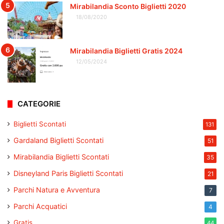
Mirabilandia Sconto Biglietti 2020
18/08/2020
Mirabilandia Biglietti Gratis 2024
12/05/2024
CATEGORIE
Biglietti Scontati
131
Gardaland Biglietti Scontati
51
Mirabilandia Biglietti Scontati
35
Disneyland Paris Biglietti Scontati
21
Parchi Natura e Avventura
7
Parchi Acquatici
4
Gratis
44