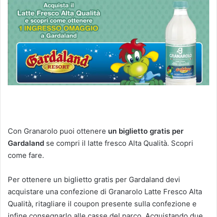
Con Granarolo puoi ottenere
un
biglietto
gratis per
Gardaland
se compri il latte fresco Alta Qualità. Scopri
come fare.
Per ottenere un biglietto gratis per Gardaland devi
acquistare una confezione di Granarolo Latte Fresco Alta
Qualità, ritagliare il coupon presente sulla confezione e
infine consegnarlo alle casse del parco. Acquistando due