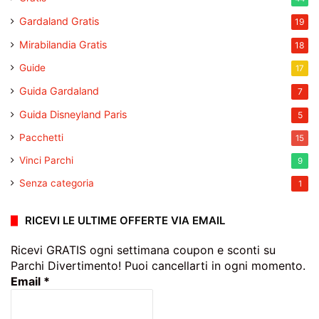
Gardaland Gratis
19
Mirabilandia Gratis
18
Guide
17
Guida Gardaland
7
Guida Disneyland Paris
5
Pacchetti
15
Vinci Parchi
9
Senza categoria
1
RICEVI LE ULTIME OFFERTE VIA EMAIL
Ricevi GRATIS ogni settimana coupon e sconti su
Parchi Divertimento! Puoi cancellarti in ogni momento.
Email
*