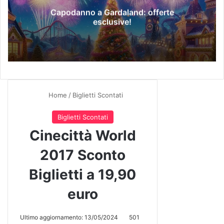
Capodanno a Gardaland: offerte
esclusive!