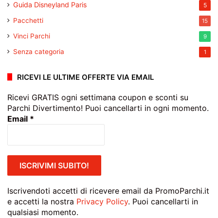
Guida Disneyland Paris
5
Pacchetti
15
Vinci Parchi
9
Senza categoria
1
RICEVI LE ULTIME OFFERTE VIA EMAIL
Ricevi GRATIS ogni settimana coupon e sconti su
Parchi Divertimento! Puoi cancellarti in ogni momento.
Email
*
Iscrivendoti accetti di ricevere email da PromoParchi.it
e accetti la nostra
Privacy Policy
. Puoi cancellarti in
qualsiasi momento.