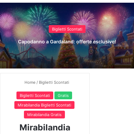
Biglietti Scontati
Capodanno a Gardaland: offerte esclusive!