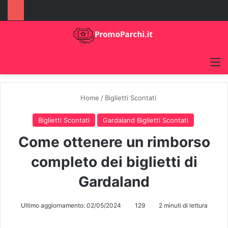
M
Home
/
Biglietti Scontati
Biglietti Scontati
Gardaland Biglietti Scontati
Come ottenere un rimborso
completo dei biglietti di
Gardaland
Ultimo aggiornamento: 02/05/2024
129
2 minuti di lettura