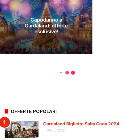
OFFERTE POPOLARI
Gardaland Biglietto Salta Coda 2024
09/05/2024