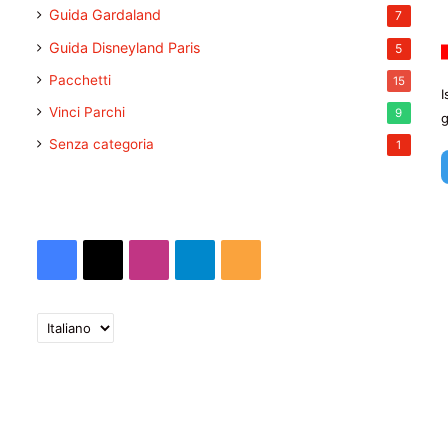
Guida Gardaland
7
Guida Disneyland Paris
5
Pacchetti
15
I
Vinci Parchi
9
g
Senza categoria
1
Facebook
X
Instagram
Telegram
RSS
Scegli
una
lingua