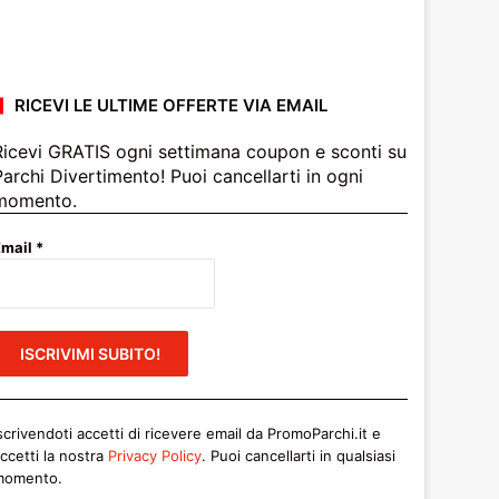
RICEVI LE ULTIME OFFERTE VIA EMAIL
Ricevi GRATIS ogni settimana coupon e sconti su
archi Divertimento! Puoi cancellarti in ogni
momento.
Email
*
scrivendoti accetti di ricevere email da PromoParchi.it e
ccetti la nostra
Privacy Policy
. Puoi cancellarti in qualsiasi
momento.