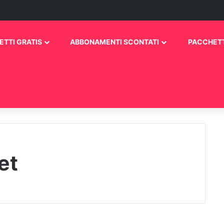
ETTI GRATIS
ABBONAMENTI SCONTATI
PACCHETT
et