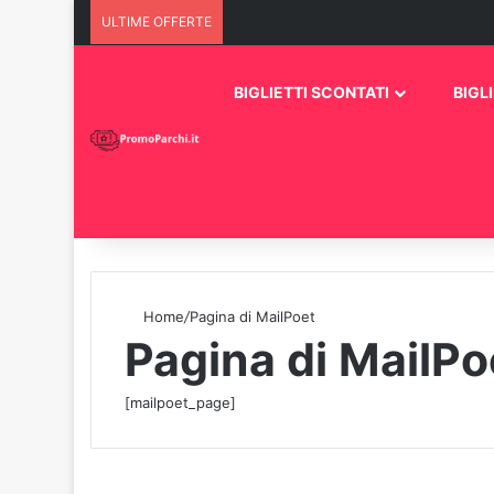
ULTIME OFFERTE
BIGLIETTI SCONTATI
BIGLI
Home
/
Pagina di MailPoet
Pagina di MailPo
[mailpoet_page]